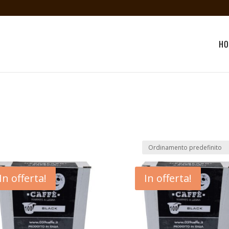
HO
In offerta!
In offerta!