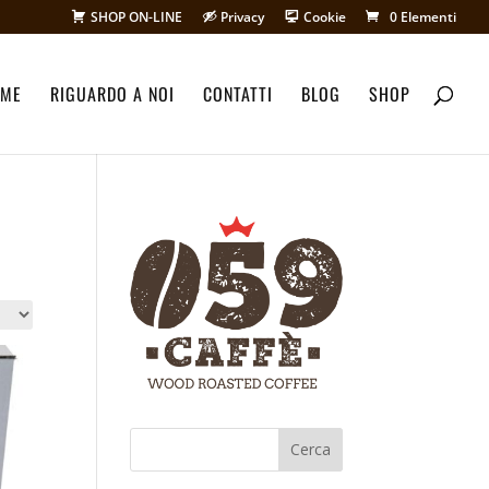
SHOP ON-LINE
Privacy
Cookie
0 Elementi
ME
RIGUARDO A NOI
CONTATTI
BLOG
SHOP