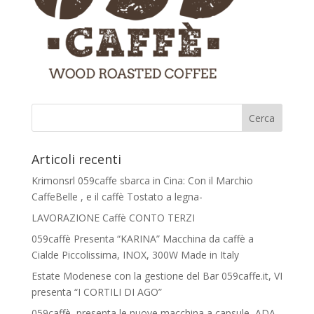
Articoli recenti
Krimonsrl 059caffe sbarca in Cina: Con il Marchio
CaffeBelle , e il caffè Tostato a legna-
LAVORAZIONE Caffè CONTO TERZI
059caffè Presenta “KARINA” Macchina da caffè a
Cialde Piccolissima, INOX, 300W Made in Italy
Estate Modenese con la gestione del Bar 059caffe.it, VI
presenta “I CORTILI DI AGO”
059caffè, presenta le nuove macchina a capsule, ADA