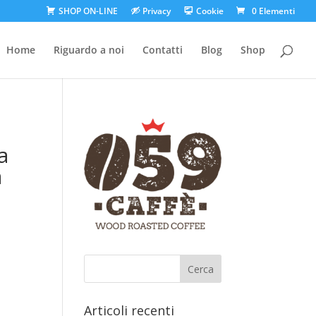
SHOP ON-LINE
Privacy
Cookie
0 Elementi
Home
Riguardo a noi
Contatti
Blog
Shop
a
a
Articoli recenti