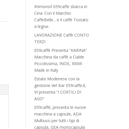
Krimonsrl 059caffe sbarca in
Cina: Con il Marchio
CaffeBelle , e il caffè Tostato
a legna-
LAVORAZIONE Caffè CONTO
TERZI
059caffè Presenta “KARINA”
Macchina da caffè a Cialde
Piccolissima, INOX, 300W
Made in Italy
Estate Modenese con la
gestione del Bar 059caffe.it,
VI presenta “I CORTILI DI
AGO”
059caffè, presenta le nuove
macchina a capsule, ADA
Multiuso per tutti i tipi di
capsula, GEA monocapsula