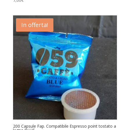
7,00
€
In offerta!
200 Capsule Fap. Compatibile Espresso point tostato a