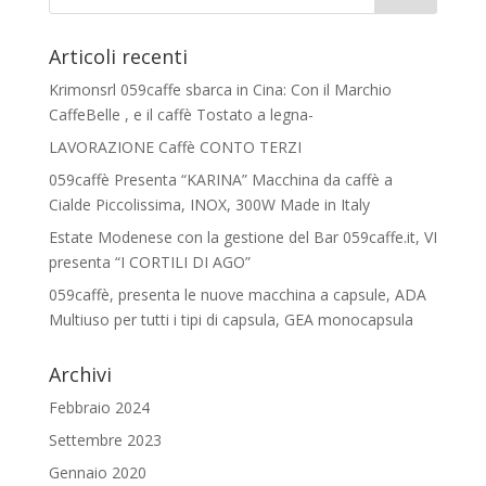
Articoli recenti
Krimonsrl 059caffe sbarca in Cina: Con il Marchio
CaffeBelle , e il caffè Tostato a legna-
LAVORAZIONE Caffè CONTO TERZI
059caffè Presenta “KARINA” Macchina da caffè a
Cialde Piccolissima, INOX, 300W Made in Italy
Estate Modenese con la gestione del Bar 059caffe.it, VI
presenta “I CORTILI DI AGO”
059caffè, presenta le nuove macchina a capsule, ADA
Multiuso per tutti i tipi di capsula, GEA monocapsula
Archivi
Febbraio 2024
Settembre 2023
Gennaio 2020