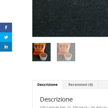
Descrizione
Recensioni (0)
Descrizione
100 Capsule Fap, Ct. 100 pezzi – Se ami un