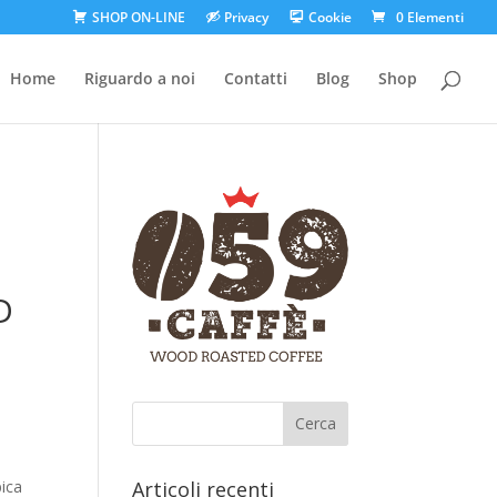
SHOP ON-LINE
Privacy
Cookie
0 Elementi
Home
Riguardo a noi
Contatti
Blog
Shop
D
Articoli recenti
bica