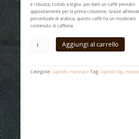
e robusta, tostati a legna per darti un caffè pensato
appositamente per la prima colazione. Grazie all’eleva
percentuale di arabica, questo caffè ha un moderato
contenuto di caffeina.
100
Aggiungi al carrello
Capsule
Fap.
Compatibile
Espresso
Categorie:
capsule
,
macinato
Tag:
capusla fap
,
macin
point
tostato
a
legna
RED
quantità