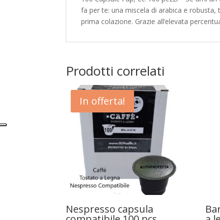
fa per te: una miscela di arabica e robusta,
prima colazione. Grazie all’elevata percentu
Prodotti correlati
In offerta!
Nespresso capsula
Bar
compatibile 100 pcs
a l